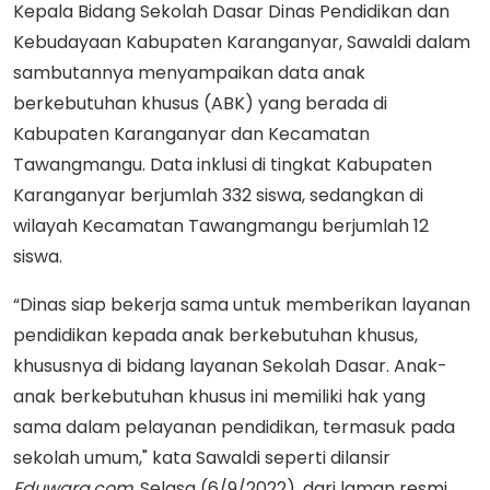
Kepala Bidang Sekolah Dasar Dinas Pendidikan dan
Kebudayaan Kabupaten Karanganyar, Sawaldi dalam
sambutannya menyampaikan data anak
berkebutuhan khusus (ABK) yang berada di
Kabupaten Karanganyar dan Kecamatan
Tawangmangu. Data inklusi di tingkat Kabupaten
Karanganyar berjumlah 332 siswa, sedangkan di
wilayah Kecamatan Tawangmangu berjumlah 12
siswa.
“Dinas siap bekerja sama untuk memberikan layanan
pendidikan kepada anak berkebutuhan khusus,
khususnya di bidang layanan Sekolah Dasar. Anak-
anak berkebutuhan khusus ini memiliki hak yang
sama dalam pelayanan pendidikan, termasuk pada
sekolah umum," kata Sawaldi seperti dilansir
Eduwara.com
, Selasa (6/9/2022), dari laman resmi