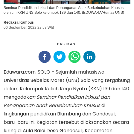
Seminar Pendidikan Inklusi dan Penanganan Anak Berkebutuhan Khusus
oleh tim KKN UNS Solo kelompok 139 dan 140. (EDUWARA/Humas UNS)
Redaksi
,
Kampus
06 September, 2022 22:53 WIB
BAGIKAN:
Eduwara.com, SOLO – Sejumlah mahasiswa
Universitas Sebelas Maret (UNS) Solo yang tergabung
dalam Kelompok Kuliah Kerja Nyata (KKN) 139 dan 140
mengadak
an Seminar Pendidikan Inklusi dan
Penanganan Anak Berkebutuhan Khusus
di
lingkungan pendidikan Blumbang dan Gondosuli,
baru-baru ini. Kegiatan tersebut dilaksanakan secara
luring di Aula Balai Desa Gondosuli, Kecamatan