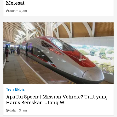
Melesat
dalam 4 jam
Tren Ekbis
Apa Itu Special Mission Vehicle? Unit yang
Harus Bereskan Utang W...
dalam 3 jam