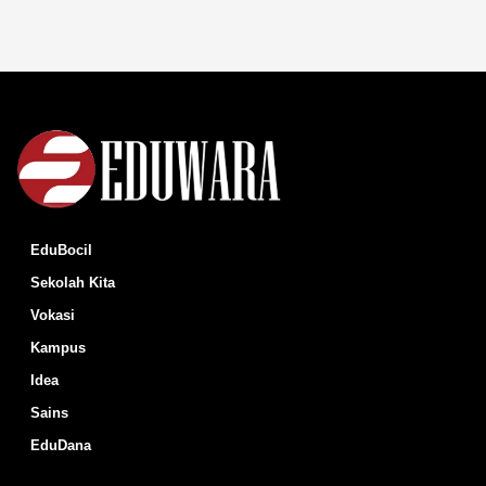
EduBocil
Sekolah Kita
Vokasi
Kampus
Idea
Sains
EduDana