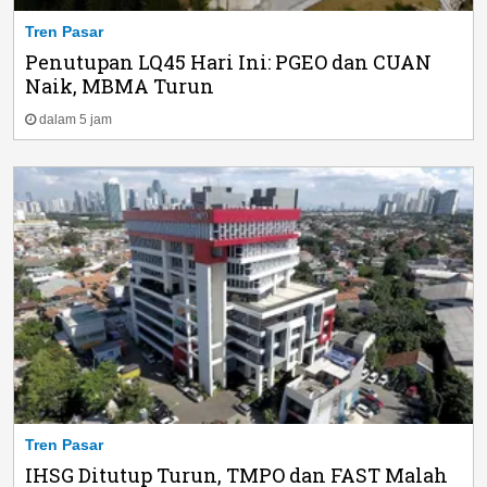
Tren Pasar
Penutupan LQ45 Hari Ini: PGEO dan CUAN
Naik, MBMA Turun
dalam 5 jam
Tren Pasar
IHSG Ditutup Turun, TMPO dan FAST Malah