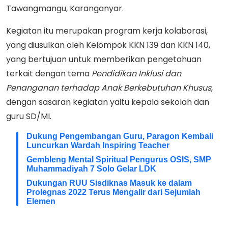
Tawangmangu, Karanganyar.
Kegiatan itu merupakan program kerja kolaborasi,
yang diusulkan oleh Kelompok KKN 139 dan KKN 140,
yang bertujuan untuk memberikan pengetahuan
terkait dengan tema
Pendidikan Inklusi dan
Penanganan terhadap Anak Berkebutuhan Khusus
,
dengan sasaran kegiatan yaitu kepala sekolah dan
guru SD/MI.
Dukung Pengembangan Guru, Paragon Kembali
Luncurkan Wardah Inspiring Teacher
Gembleng Mental Spiritual Pengurus OSIS, SMP
Muhammadiyah 7 Solo Gelar LDK
Dukungan RUU Sisdiknas Masuk ke dalam
Prolegnas 2022 Terus Mengalir dari Sejumlah
Elemen