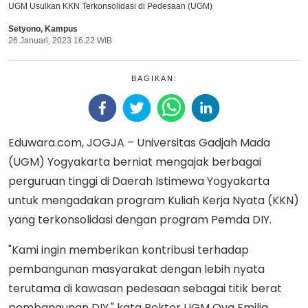
UGM Usulkan KKN Terkonsolidasi di Pedesaan (UGM)
Setyono
,
Kampus
26 Januari, 2023 16:22 WIB
BAGIKAN:
Eduwara.com, JOGJA – Universitas Gadjah Mada
(UGM) Yogyakarta berniat mengajak berbagai
perguruan tinggi di Daerah Istimewa Yogyakarta
untuk mengadakan program Kuliah Kerja Nyata (KKN)
yang terkonsolidasi dengan program Pemda DIY.
"Kami ingin memberikan kontribusi terhadap
pembangunan masyarakat dengan lebih nyata
terutama di kawasan pedesaan sebagai titik berat
pembangunan DIY," kata Rektor UGM Ova Emilia,