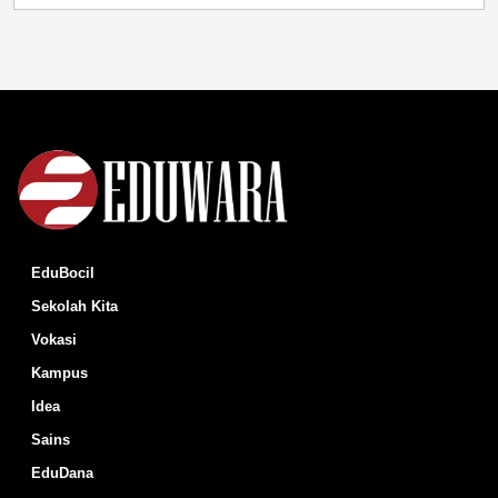
EduBocil
Sekolah Kita
Vokasi
Kampus
Idea
Sains
EduDana