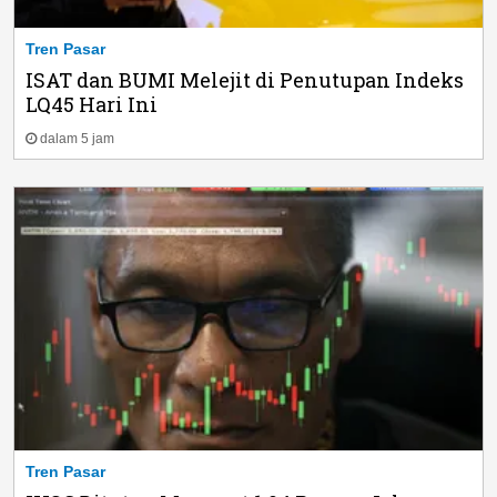
Tren Pasar
ISAT dan BUMI Melejit di Penutupan Indeks
LQ45 Hari Ini
dalam 5 jam
Tren Pasar