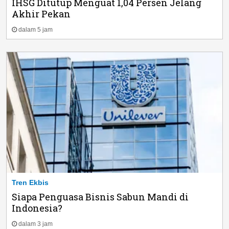
IHSG Ditutup Menguat 1,04 Persen Jelang
Akhir Pekan
dalam 5 jam
Tren Ekbis
Siapa Penguasa Bisnis Sabun Mandi di
Indonesia?
dalam 3 jam