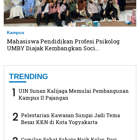
Kampus
Mahasiswa Pendidikan Profesi Psikolog
UMBY Diajak Kembangkan Soci...
TRENDING
1
UIN Sunan Kalijaga Memulai Pembangunan
Kampus II Pajangan
2
Pelestarian Kawasan Sungai Jadi Tema
Besar KKN di Kota Yogyakarta
Camilan Sehat Sahate Naik Kelas, Dari