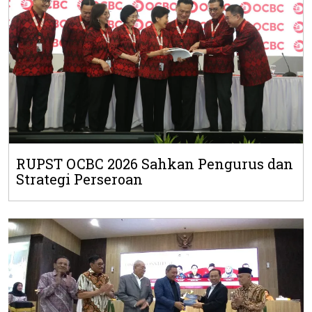
RUPST OCBC 2026 Sahkan Pengurus dan
Strategi Perseroan