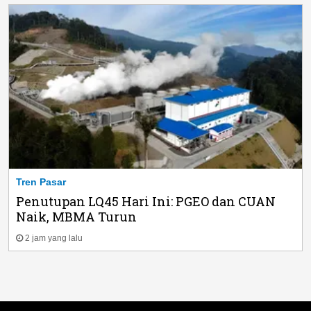
Tren Pasar
Penutupan LQ45 Hari Ini: PGEO dan CUAN
Naik, MBMA Turun
2 jam yang lalu