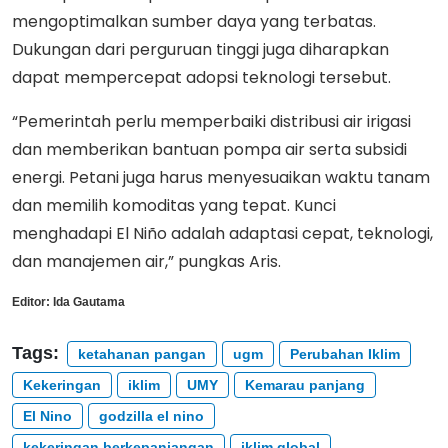
mengoptimalkan sumber daya yang terbatas.
Dukungan dari perguruan tinggi juga diharapkan
dapat mempercepat adopsi teknologi tersebut.
“Pemerintah perlu memperbaiki distribusi air irigasi
dan memberikan bantuan pompa air serta subsidi
energi. Petani juga harus menyesuaikan waktu tanam
dan memilih komoditas yang tepat. Kunci
menghadapi El Niño adalah adaptasi cepat, teknologi,
dan manajemen air,” pungkas Aris.
Editor:
Ida Gautama
Tags:
ketahanan pangan
ugm
Perubahan Iklim
Kekeringan
iklim
UMY
Kemarau panjang
El Nino
godzilla el nino
kekeringan berkepanjangan
iklim global