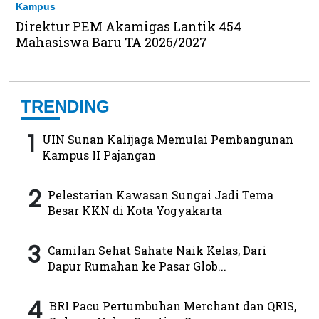
Kampus
Direktur PEM Akamigas Lantik 454
Mahasiswa Baru TA 2026/2027
TRENDING
1
UIN Sunan Kalijaga Memulai Pembangunan
Kampus II Pajangan
2
Pelestarian Kawasan Sungai Jadi Tema
Besar KKN di Kota Yogyakarta
3
Camilan Sehat Sahate Naik Kelas, Dari
Dapur Rumahan ke Pasar Glob...
4
BRI Pacu Pertumbuhan Merchant dan QRIS,