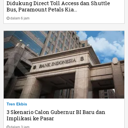
Didukung Direct Toll Access dan Shuttle
Bus, Paramount Petals Kia...
dalam 6 jam
Tren Ekbis
3 Skenario Calon Gubernur BI Baru dan
Implikasi ke Pasar
dalam 3 jam