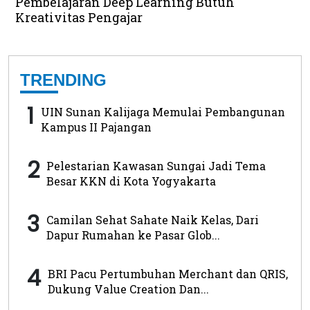
Pembelajaran Deep Learning Butuh
Kreativitas Pengajar
TRENDING
1
UIN Sunan Kalijaga Memulai Pembangunan
Kampus II Pajangan
2
Pelestarian Kawasan Sungai Jadi Tema
Besar KKN di Kota Yogyakarta
3
Camilan Sehat Sahate Naik Kelas, Dari
Dapur Rumahan ke Pasar Glob...
4
BRI Pacu Pertumbuhan Merchant dan QRIS,
Dukung Value Creation Dan...