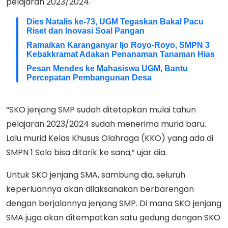
pelajaran 2023/2024.
Dies Natalis ke-73, UGM Tegaskan Bakal Pacu
Riset dan Inovasi Soal Pangan
Ramaikan Karanganyar Ijo Royo-Royo, SMPN 3
Kebakkramat Adakan Penanaman Tanaman Hias
Pesan Mendes ke Mahasiswa UGM, Bantu
Percepatan Pembangunan Desa
“SKO jenjang SMP sudah ditetapkan mulai tahun
pelajaran 2023/2024 sudah menerima murid baru.
Lalu murid Kelas Khusus Olahraga (KKO) yang ada di
SMPN 1 Solo bisa ditarik ke sana,” ujar dia.
Untuk SKO jenjang SMA, sambung dia, seluruh
keperluannya akan dilaksanakan berbarengan
dengan berjalannya jenjang SMP. Di mana SKO jenjang
SMA juga akan ditempatkan satu gedung dengan SKO