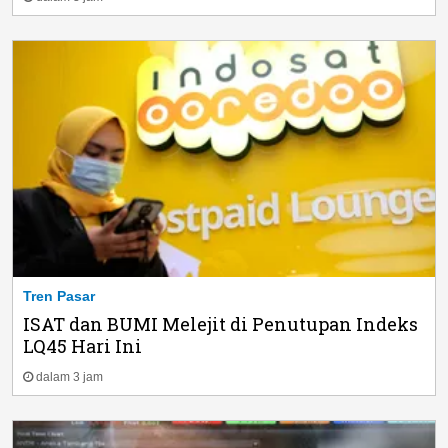
Tren Pasar
ISAT dan BUMI Melejit di Penutupan Indeks
LQ45 Hari Ini
dalam 3 jam