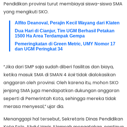
Pendidikan provinsi turut membiayai siswa-siswa SMA
yang mengikuti SKO.
Alfito Deanoval, Perajin Kecil Wayang dari Klaten
Dua Hari di Cianjur, Tim UGM Berhasil Petakan
1500 Ha Area Terdampak Gempa
Pemeringkatan di Green Metric, UMY Nomor 17
dan UGM Peringkat 34
“Jika dari SMP saja sudah diberi fasilitas dan biaya,
ketika masuk SMA di SMAN 4
kok
tidak dialokasikan
anggaran oleh provinsi. Oleh karena itu, mohon SKO
jenjang SMA juga mendapatkan dukungan anggaran
seperti di Pemerintah Kota, sehingga mereka tidak
merasa menyesal,” ujar dia.
Menanggapi hal tersebut, Sekretaris Dinas Pendidikan
Kota Solo, Abdul Haris Alamsah mengatakan, nantinya