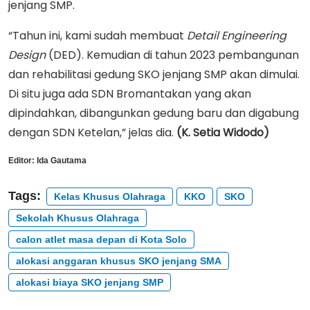
jenjang SMP.
“Tahun ini, kami sudah membuat
Detail Engineering
Design
(DED). Kemudian di tahun 2023 pembangunan
dan rehabilitasi gedung SKO jenjang SMP akan dimulai.
Di situ juga ada SDN Bromantakan yang akan
dipindahkan, dibangunkan gedung baru dan digabung
dengan SDN Ketelan,” jelas dia.
(K. Setia Widodo)
Editor:
Ida Gautama
Tags:
Kelas Khusus Olahraga
KKO
SKO
Sekolah Khusus Olahraga
calon atlet masa depan di Kota Solo
alokasi anggaran khusus SKO jenjang SMA
alokasi biaya SKO jenjang SMP